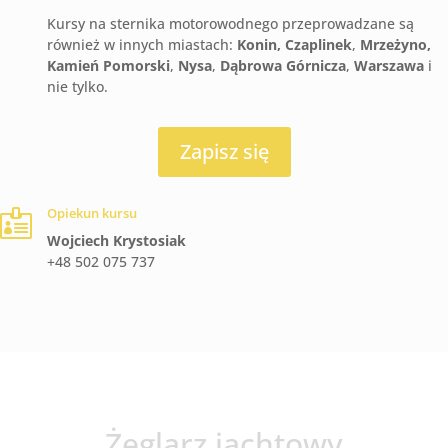
Kursy na sternika motorowodnego przeprowadzane są
również w innych miastach:
Konin, Czaplinek
,
Mrzeżyno,
Kamień Pomorski
,
Nysa
,
Dąbrowa Górnicza
,
Warszawa
i
nie tylko.
Zapisz się
Opiekun kursu

Wojciech Krystosiak
+48 502 075 737
Żeglarz jachtowy