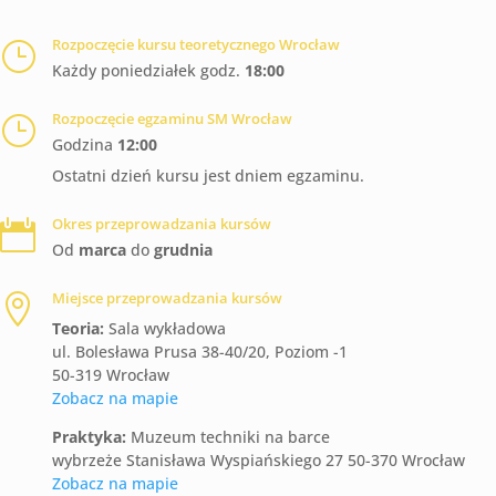
Rozpoczęcie kursu teoretycznego Wrocław
}
Każdy poniedziałek godz.
18:00
Rozpoczęcie egzaminu SM Wrocław
}
Godzina
12:00
Ostatni dzień kursu jest dniem egzaminu.
Okres przeprowadzania kursów

Od
marca
do
grudnia
Miejsce przeprowadzania kursów

Teoria:
Sala wykładowa
ul. Bolesława Prusa 38-40/20, Poziom -1
50-319 Wrocław
Zobacz na mapie
Praktyka:
Muzeum techniki na barce
wybrzeże Stanisława Wyspiańskiego 27 50-370 Wrocław
Zobacz na mapie