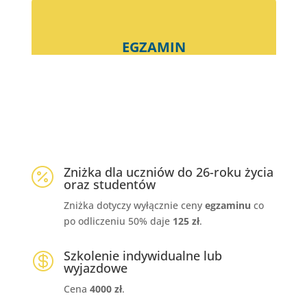
EGZAMIN
%
Zniżka dla uczniów do 26-roku życia

oraz studentów
Zniżka dotyczy wyłącznie ceny
egzaminu
co
po odliczeniu 50% daje
125 zł
.
Szkolenie indywidualne lub

wyjazdowe
Cena
4
000 zł
.