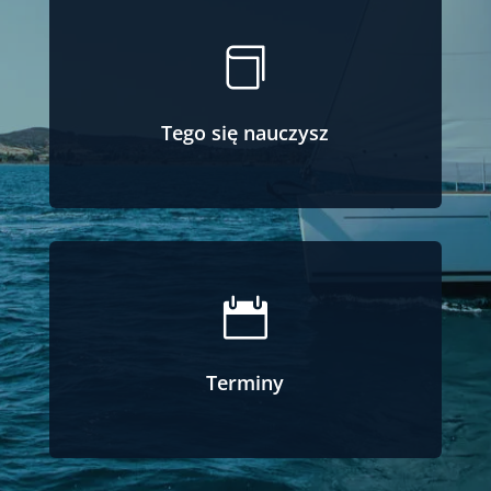

Tego się nauczysz

Terminy