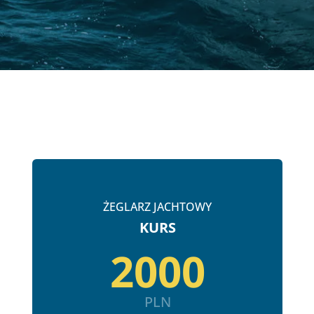
ŻEGLARZ JACHTOWY
KURS
2000
PLN