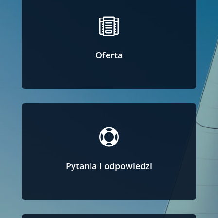

Oferta

Pytania i odpowiedzi