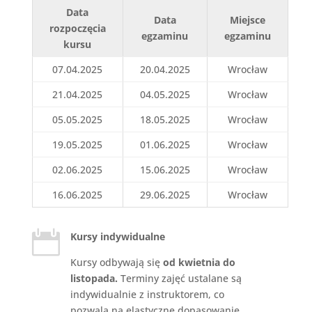
Data
Data
Miejsce
rozpoczęcia
egzaminu
egzaminu
kursu
07.04.2025
20.04.2025
Wrocław
21.04.2025
04.05.2025
Wrocław
05.05.2025
18.05.2025
Wrocław
19.05.2025
01.06.2025
Wrocław
02.06.2025
15.06.2025
Wrocław
16.06.2025
29.06.2025
Wrocław

Kursy indywidualne
Kursy odbywają się
od kwietnia do
listopada.
Terminy zajęć ustalane są
indywidualnie z instruktorem, co
pozwala na elastyczne dopasowanie