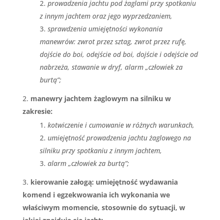
prowadzenia jachtu pod żaglami przy spotkaniu
z innym jachtem oraz jego wyprzedzaniem,
sprawdzenia umiejętności wykonania
manewrów: zwrot przez sztag, zwrot przez rufę,
dojście do boi, odejście od boi, dojście i odejście od
nabrzeża, stawanie w dryf, alarm „człowiek za
burtą”;
manewry jachtem żaglowym na silniku w
zakresie:
kotwiczenie i cumowanie w różnych warunkach,
umiejętność prowadzenia jachtu żaglowego na
silniku przy spotkaniu z innym jachtem,
alarm „człowiek za burtą”;
kierowanie załogą: umiejętność wydawania
komend i egzekwowania ich wykonania we
właściwym momencie, stosownie do sytuacji, w