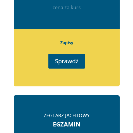
cena za kurs
Zapisy
Sprawdź
ŻEGLARZ JACHTOWY
EGZAMIN