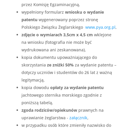
przez Komisję Egzaminacyjną,
wypełniony formularz
wniosku o wydanie
patentu
wygenerowany poprzez stronę
Polskiego Związku Żeglarskiego
www.pya.org.pl
,
zdjęcie o wymiarach 3,5cm x 4,5 cm
wklejone
na wniosku (fotografia nie może być
wydrukowana ani zeskanowana),
kopia dokumentu upoważniającego do
skorzystania
ze zniżki 50%
za wydanie patentu –
dotyczy uczniów i studentów do 26 lat z ważną
legitymacją,
kopia dowodu
opłaty za wydanie patentu
jachtowego sternika morskiego zgodnie z
poniższą tabelą,
zgoda rodziców/opiekunów
prawnych na
uprawianie żeglarstwa -
załącznik
,
w przypadku osób które zmieniły nazwisko do