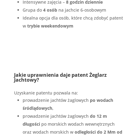
Intensywne zajęcia –
8 godzin dziennie
Grupa do
4 osób
na jachcie 6-osobowym
Idealna opcja dla osób, które chcą zdobyć patent
w
trybie weekendowym
Jakie uprawnienia daje patent Żeglarz
Jachtowy?
Uzyskanie patentu pozwala na:
prowadzenie jachtów żaglowych
po wodach
śródlądowych
,
prowadzenie jachtów żaglowych
do 12 m
długości
po morskich wodach wewnętrznych
oraz wodach morskich w
odległości do 2 Mm od