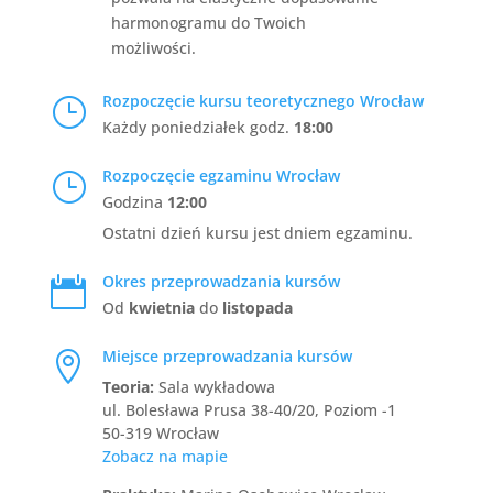
harmonogramu do Twoich
możliwości.
Rozpoczęcie kursu teoretycznego Wrocław
}
Każdy poniedziałek godz.
18:00
Rozpoczęcie egzaminu Wrocław
}
Godzina
12:00
Ostatni dzień kursu jest dniem egzaminu.
Okres przeprowadzania kursów

Od
kwietnia
do
listopada
Miejsce przeprowadzania kursów

Teoria:
Sala wykładowa
ul. Bolesława Prusa 38-40/20, Poziom -1
50-319 Wrocław
Zobacz na mapie