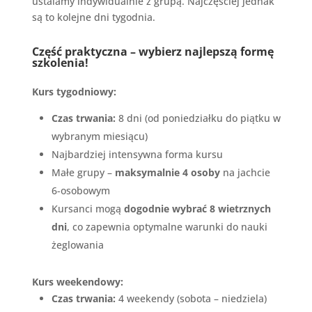
ustalamy indywidualnie z grupą. Najczęściej jednak
są to kolejne dni tygodnia.
Część praktyczna – wybierz najlepszą formę
szkolenia!
Kurs tygodniowy:
Czas trwania:
8 dni (od poniedziałku do piątku w
wybranym miesiącu)
Najbardziej intensywna forma kursu
Małe grupy –
maksymalnie 4 osoby
na jachcie
6-osobowym
Kursanci mogą
dogodnie wybrać 8 wietrznych
dni
, co zapewnia optymalne warunki do nauki
żeglowania
Kurs weekendowy:
Czas trwania:
4 weekendy (sobota – niedziela)