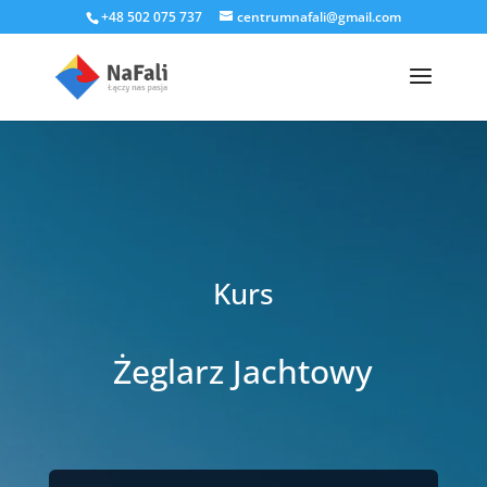
+48 502 075 737
centrumnafali@gmail.com
Kurs
Żeglarz Jachtowy