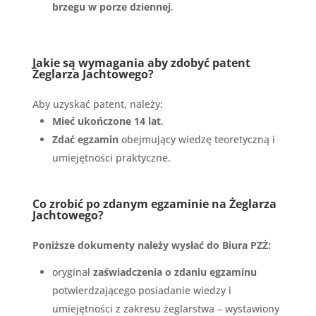
brzegu w porze dziennej
.
Jakie są wymagania aby zdobyć patent
Żeglarza Jachtowego?
Aby uzyskać patent, należy:
Mieć ukończone 14 lat
.
Zdać egzamin
obejmujący wiedzę teoretyczną i
umiejętności praktyczne.
Co zrobić po zdanym egzaminie na Żeglarza
Jachtowego?
Poniższe dokumenty należy wysłać do
Biura PZŻ:
oryginał
zaświadczenia o zdaniu egzaminu
potwierdzającego posiadanie wiedzy i
umiejętności z zakresu żeglarstwa – wystawiony