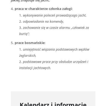
jakiej znajduje się jacht;
praca w charakterze członka załogi:
wykonywanie poleceń prowadzącego jacht,
odpowiadanie na komendy,
zachowanie się w czasie alarmu „człowiek za
burtą”;
prace bosmańskie:
umiejętność wiązania podstawowych węzłów
żeglarskich,
podstawowe prace przy obsłudze urządzeń i
instalacji jachtowych.
Kalendarz i informacje