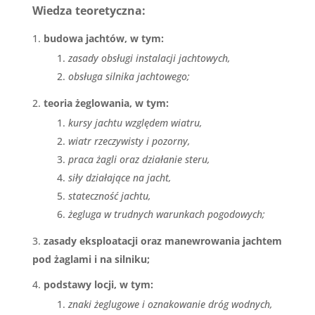
Wiedza teoretyczna:
budowa jachtów, w tym:
zasady obsługi instalacji jachtowych,
obsługa silnika jachtowego;
teoria żeglowania, w tym:
kursy jachtu względem wiatru,
wiatr rzeczywisty i pozorny,
praca żagli oraz działanie steru,
siły działające na jacht,
stateczność jachtu,
żegluga w trudnych warunkach pogodowych;
zasady eksploatacji oraz manewrowania jachtem
pod żaglami i na silniku;
podstawy locji, w tym:
znaki żeglugowe i oznakowanie dróg wodnych,