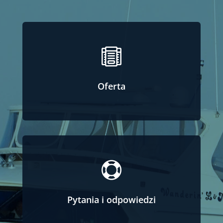

Oferta

Pytania i odpowiedzi