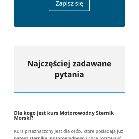
Zapisz się
Najczęściej zadawane
pytania
Dla kogo jest kurs Motorowodny Sternik
Morski?
Kurs przeznaczony jest dla osób, które posiadają już
patent sternika motorowodnego
i chcą rozszerzyć