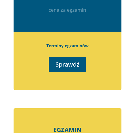
cena za egzamin
Terminy egzaminów
Sprawdź
EGZAMIN