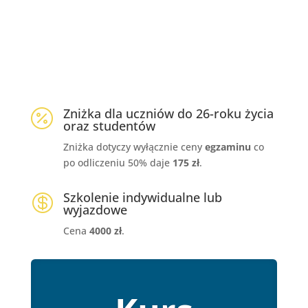
%
Zniżka dla uczniów do 26-roku życia

oraz studentów
Zniżka dotyczy wyłącznie ceny
egzaminu
co
po odliczeniu 50% daje
175 zł
.
Szkolenie indywidualne lub

wyjazdowe
Cena
4
000 zł
.