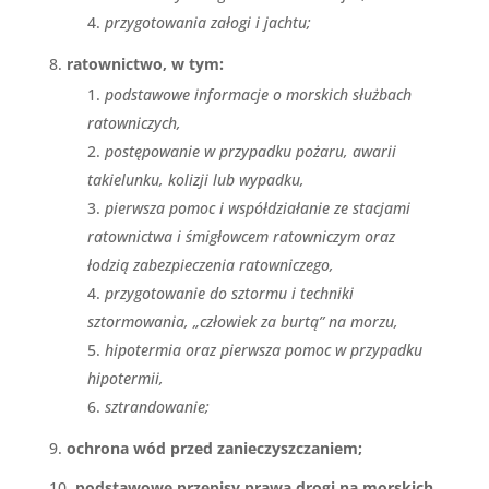
przygotowania załogi i jachtu;
ratownictwo, w tym:
podstawowe informacje o morskich służbach
ratowniczych,
postępowanie w przypadku pożaru, awarii
takielunku, kolizji lub wypadku,
pierwsza pomoc i współdziałanie ze stacjami
ratownictwa i śmigłowcem ratowniczym oraz
łodzią zabezpieczenia ratowniczego,
przygotowanie do sztormu i techniki
sztormowania, „człowiek za burtą” na morzu,
hipotermia oraz pierwsza pomoc w przypadku
hipotermii,
sztrandowanie;
ochrona wód przed zanieczyszczaniem;
podstawowe przepisy prawa drogi na morskich