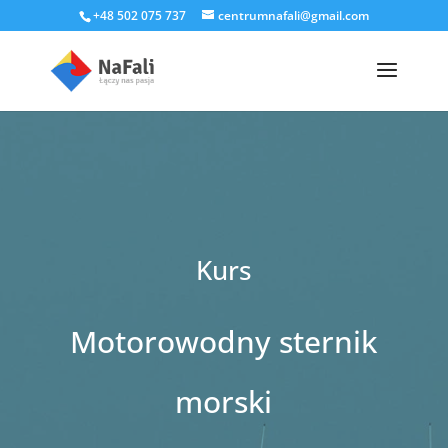
+48 502 075 737
centrumnafali@gmail.com
Kurs
Motorowodny sternik
morski