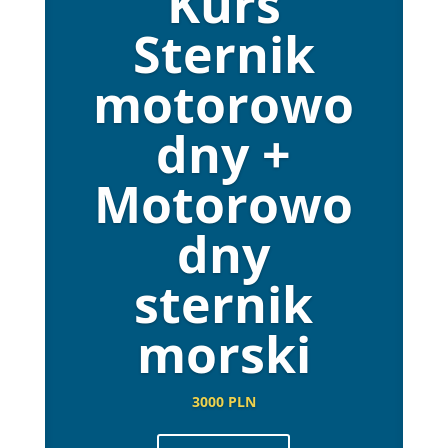
Kurs
Sternik
motorowo
dny +
Motorowo
dny
sternik
morski
3000 PLN