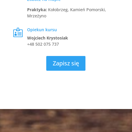
Praktyka:
Kołobrzeg, Kamień Pomorski,
Mrzeżyno
Opiekun kursu

Wojciech Krystosiak
+48 502 075 737
Zapisz się