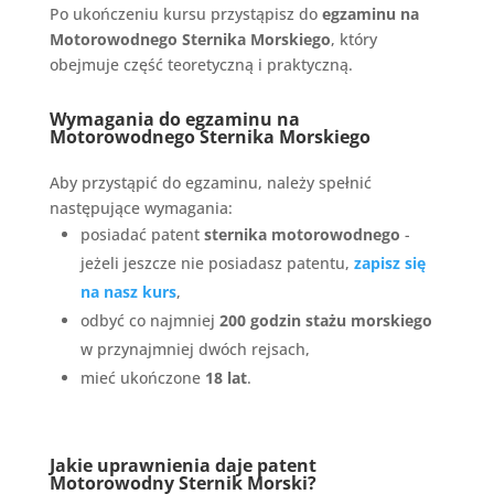
Po ukończeniu kursu przystąpisz do
egzaminu na
Motorowodnego Sternika Morskiego
, który
obejmuje część teoretyczną i praktyczną.
Wymagania do egzaminu na
Motorowodnego Sternika Morskiego
Aby przystąpić do egzaminu, należy spełnić
następujące wymagania:
posiadać patent
sternika motorowodnego
-
jeżeli jeszcze nie posiadasz patentu,
zapisz się
na nasz kurs
,
odbyć co najmniej
200 godzin stażu morskiego
w przynajmniej dwóch rejsach,
mieć ukończone
18 lat
.
Jakie uprawnienia daje patent
Motorowodny Sternik Morski?