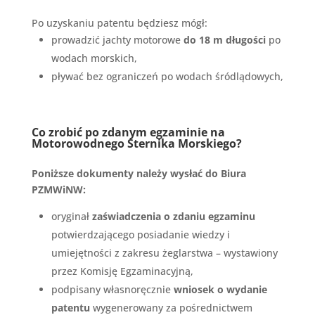
Po uzyskaniu patentu będziesz mógł:
prowadzić jachty motorowe
do 18 m długości
po
wodach morskich,
pływać bez ograniczeń po wodach śródlądowych,
Co zrobić po zdanym egzaminie na
Motorowodnego Sternika Morskiego?
Poniższe dokumenty należy wysłać do
Biura
PZMWiNW:
oryginał
zaświadczenia o zdaniu egzaminu
potwierdzającego posiadanie wiedzy i
umiejętności z zakresu żeglarstwa – wystawiony
przez Komisję Egzaminacyjną,
podpisany własnoręcznie
wniosek o wydanie
patentu
wygenerowany za pośrednictwem