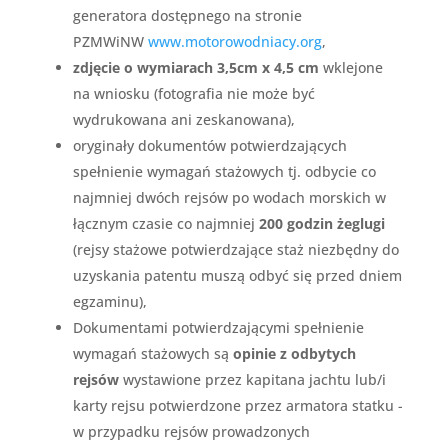
generatora dostępnego na stronie
PZMWiNW
www.motorowodniacy.org
,
zdjęcie o wymiarach 3,5cm x 4,5 cm
wklejone
na wniosku (fotografia nie może być
wydrukowana ani zeskanowana),
oryginały dokumentów potwierdzających
spełnienie wymagań stażowych tj. odbycie co
najmniej dwóch rejsów po wodach morskich w
łącznym czasie co najmniej
200 godzin żeglugi
(rejsy stażowe potwierdzające staż niezbędny do
uzyskania patentu muszą odbyć się przed dniem
egzaminu),
Dokumentami potwierdzającymi spełnienie
wymagań stażowych są
opinie z odbytych
rejsów
wystawione przez kapitana jachtu lub/i
karty rejsu potwierdzone przez armatora statku -
w przypadku rejsów prowadzonych