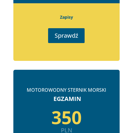
Zapisy
Sprawdź
MOTOROWODNY STERNIK MORSKI
EGZAMIN
350
PLN