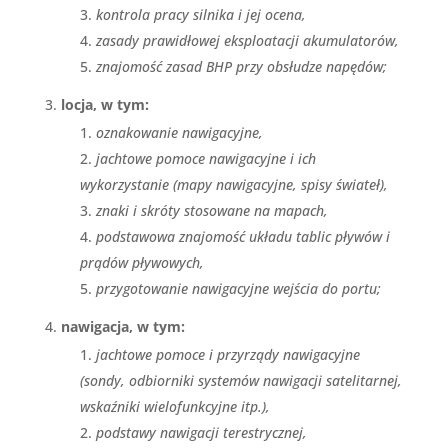
kontrola pracy silnika i jej ocena,
zasady prawidłowej eksploatacji akumulatorów,
znajomość zasad BHP przy obsłudze napędów;
locja, w tym:
oznakowanie nawigacyjne,
jachtowe pomoce nawigacyjne i ich
wykorzystanie (mapy nawigacyjne, spisy świateł),
znaki i skróty stosowane na mapach,
podstawowa znajomość układu tablic pływów i
prądów pływowych,
przygotowanie nawigacyjne wejścia do portu;
nawigacja, w tym:
jachtowe pomoce i przyrządy nawigacyjne
(sondy, odbiorniki systemów nawigacji satelitarnej,
wskaźniki wielofunkcyjne itp.),
podstawy nawigacji terestrycznej,