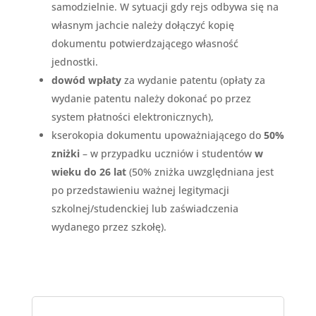
samodzielnie. W sytuacji gdy rejs odbywa się na
własnym jachcie należy dołączyć kopię
dokumentu potwierdzającego własność
jednostki.
dowód wpłaty
za wydanie patentu (opłaty za
wydanie patentu należy dokonać po przez
system płatności elektronicznych),
kserokopia dokumentu upoważniającego do
50%
zniżki
– w przypadku uczniów i studentów
w
wieku do 26 lat
(50% zniżka uwzględniana jest
po przedstawieniu ważnej legitymacji
szkolnej/studenckiej lub zaświadczenia
wydanego przez szkołę).