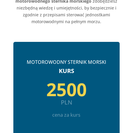
motorowodnego sternika morskiego
zdobędziesz
niezbędną wiedzę i umiejętności, by bezpiecznie i
zgodnie z przepisami sterować jednostkami
motorowodnymi na pełnym morzu.
MOTOROWODNY STERNIK MORSKI
KURS
2500
PLN
cena za kurs