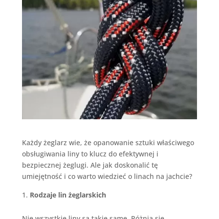
Każdy żeglarz wie, że opanowanie sztuki właściwego
obsługiwania liny to klucz do efektywnej i
bezpiecznej żeglugi. Ale jak doskonalić tę
umiejętność i co warto wiedzieć o linach na jachcie?
Rodzaje lin żeglarskich
Nie wszystkie liny są takie same. Różnią się