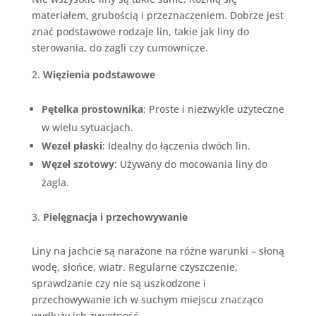
materiałem, grubością i przeznaczeniem. Dobrze jest
znać podstawowe rodzaje lin, takie jak liny do
sterowania, do żagli czy cumownicze.
Więzienia podstawowe
Pętelka prostownika
: Proste i niezwykle użyteczne
w wielu sytuacjach.
Wezel płaski
: Idealny do łączenia dwóch lin.
Węzeł szotowy
: Używany do mocowania liny do
żagla.
Pielęgnacja i przechowywanie
Liny na jachcie są narażone na różne warunki – słoną
wodę, słońce, wiatr. Regularne czyszczenie,
sprawdzanie czy nie są uszkodzone i
przechowywanie ich w suchym miejscu znacząco
wydłuży ich żywotność.