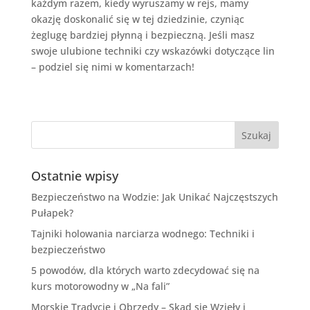
każdym razem, kiedy wyruszamy w rejs, mamy
okazję doskonalić się w tej dziedzinie, czyniąc
żeglugę bardziej płynną i bezpieczną. Jeśli masz
swoje ulubione techniki czy wskazówki dotyczące lin
– podziel się nimi w komentarzach!
Ostatnie wpisy
Bezpieczeństwo na Wodzie: Jak Unikać Najczęstszych
Pułapek?
Tajniki holowania narciarza wodnego: Techniki i
bezpieczeństwo
5 powodów, dla których warto zdecydować się na
kurs motorowodny w „Na fali”
Morskie Tradycje i Obrzędy – Skąd się Wzięły i